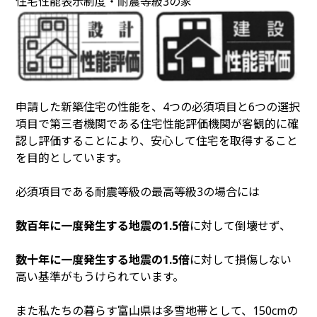
住宅性能表示制度・耐震等級3の家
申請した新築住宅の性能を、4つの必須項目と6つの選択
項目で第三者機関である住宅性能評価機関が客観的に確
認し評価することにより、安心して住宅を取得すること
を目的としています。
必須項目である耐震等級の最高等級3の場合には
数百年に一度発生する地震の1.5倍
に対して倒壊せず、
数十年に一度発生する地震の1.5倍
に対して損傷しない
高い基準がもうけられています。
また私たちの暮らす富山県は多雪地帯として、150cmの