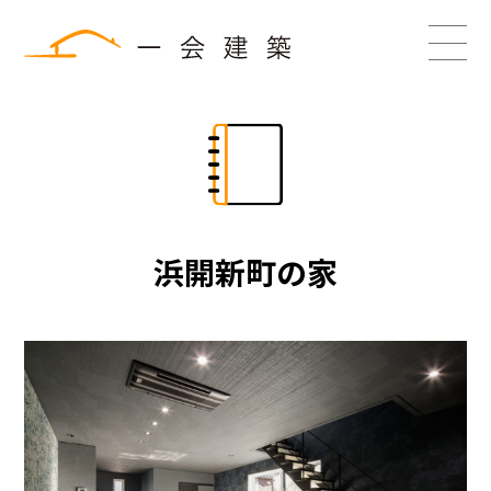
浜開新町の家