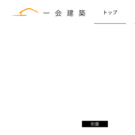
トップ
耐震