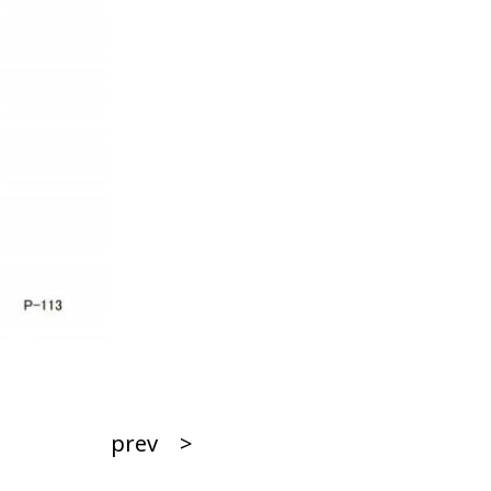
prev >