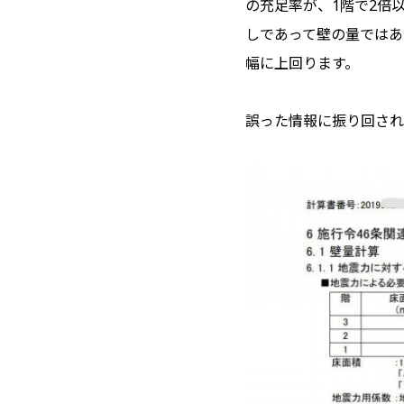
の充足率が、1階で2倍以
しであって壁の量ではあ
幅に上回ります。
誤った情報に振り回され