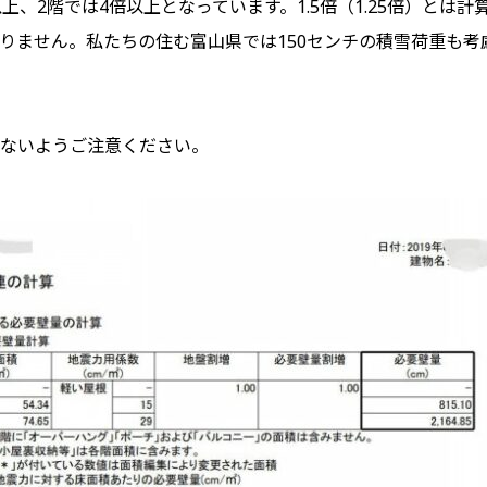
上、2階では4倍以上となっています。1.5倍（1.25倍）とは
りません。私たちの住む富山県では150センチの積雪荷重も考
ないようご注意ください。