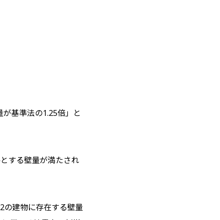
が基準法の1.25倍」と
要とする壁量が満たされ
2の建物に存在する壁量