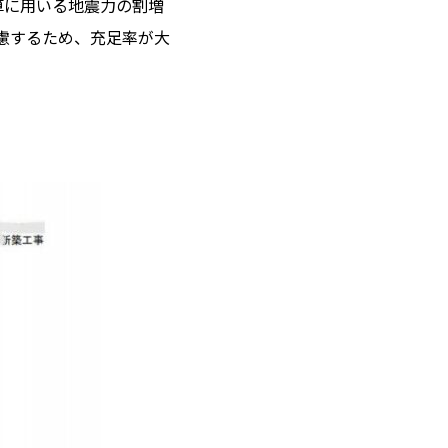
計算に用いる地震力の割増
慮するため、充足率が大