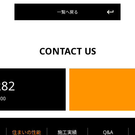
一覧へ戻る
CONTACT US
282
00
住まいの性能
施工実績
Q&A